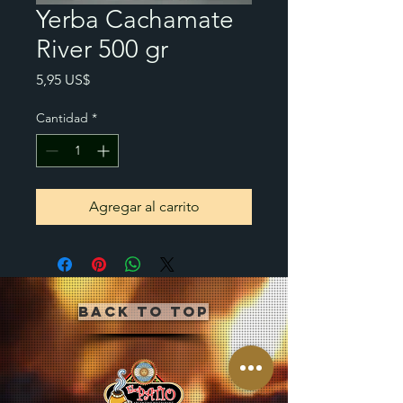
Yerba Cachamate
River 500 gr
Precio
5,95 US$
Cantidad
*
Agregar al carrito
Back to Top