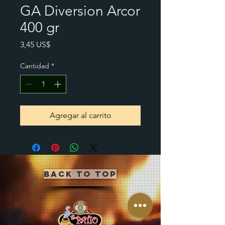
GA Diversion Arcor
400 gr
Precio
3,45 US$
Cantidad
*
Agregar al carrito
Back to Top