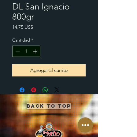
DL San Ignacio
800gr
Precio
14,75 US$
Cantidad
*
Agregar al carrito
Back to Top