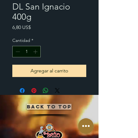
DL San Ignacio
400g
Precio
6,80 US$
Cantidad
*
Agregar al carrito
Back to Top