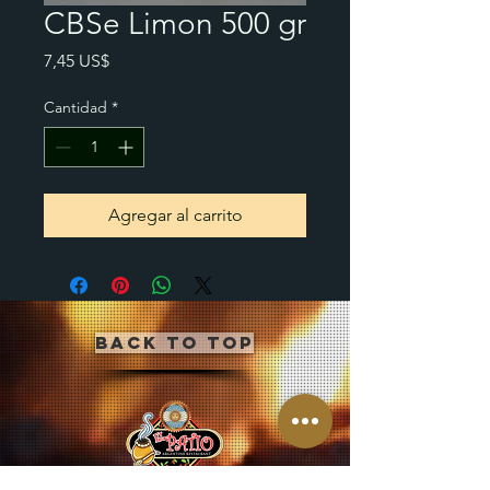
CBSe Limon 500 gr
Precio
7,45 US$
Cantidad
*
Agregar al carrito
Back to Top