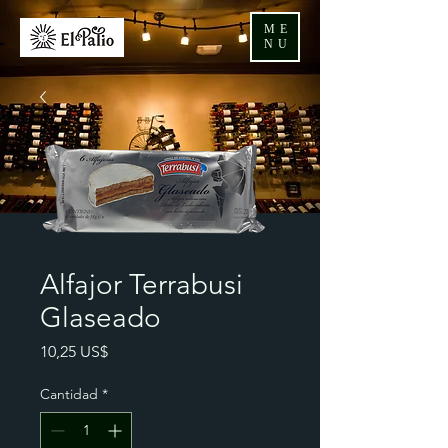
ME
NU
Alfajor Terrabusi
Glaseado
Precio
10,25 US$
Cantidad
*