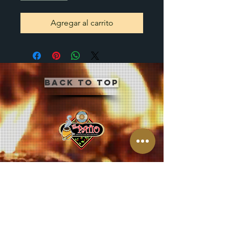
Agregar al carrito
Back to Top
CLICK BUTTON BELOW
TO JOIN OUR MAILING
LIST.
JOIN OUR MAILING LIST!