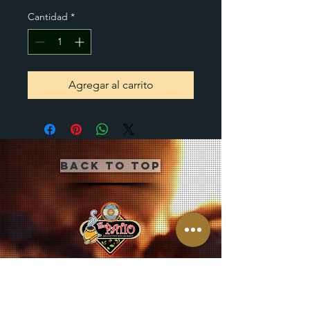
Cantidad
*
Agregar al carrito
Back to Top
CLICK BUTTON BELOW
TO JOIN OUR MAILING