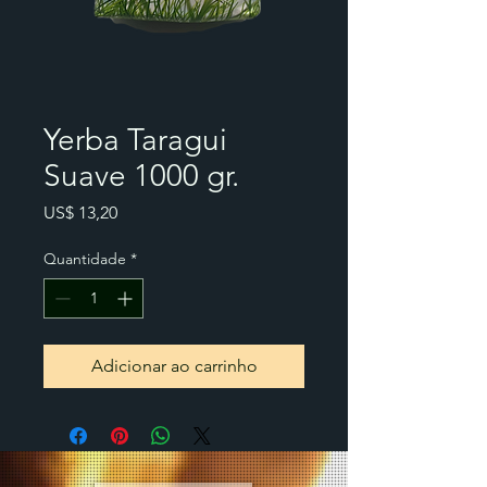
Yerba Taragui
Suave 1000 gr.
Preço
US$ 13,20
Quantidade
*
Adicionar ao carrinho