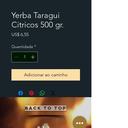
Yerba Taragui
Citricos 500 gr.
Preço
US$ 6,55
Quantidade
*
Adicionar ao carrinho
Back to Top