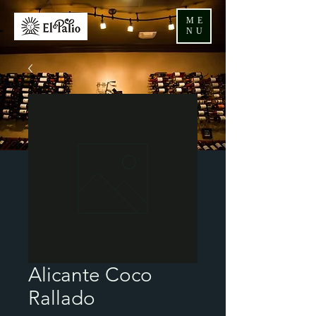
ME
NU
Alicante Coco
Rallado