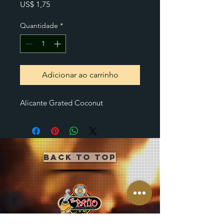
Preço
US$ 1,75
Quantidade
*
Adicionar ao carrinho
Alicante Grated Coconut
Back to Top